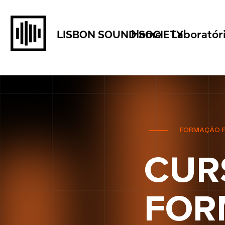
Home
Laboratór
LISBON SOUND SOCIETY
FORMAÇÃO PR
CUR
FOR