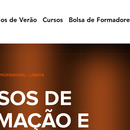
ios de Verão
Cursos
Bolsa de Formadore
OFISSIONAL - LISBOA
SOS DE
MAÇÃO E