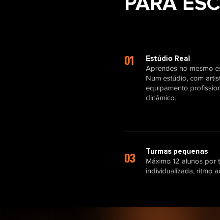
PARA ESC
Estúdio Real
01
Aprendes no mesmo esp
Num estúdio, com artis
equipamento profission
dinâmico.
Turmas pequenas
03
Máximo 12 alunos por 
individualizada, ritmo