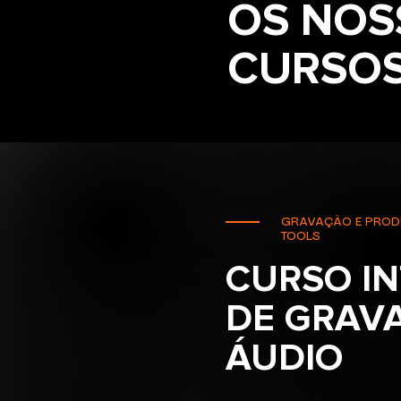
OS NOS
CURSOS
GRAVAÇÃO E PROD
TOOLS
CURSO I
DE GRAV
ÁUDIO