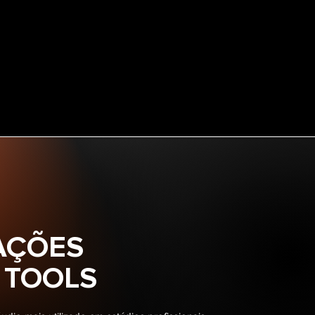
CAÇÕES
 TOOLS