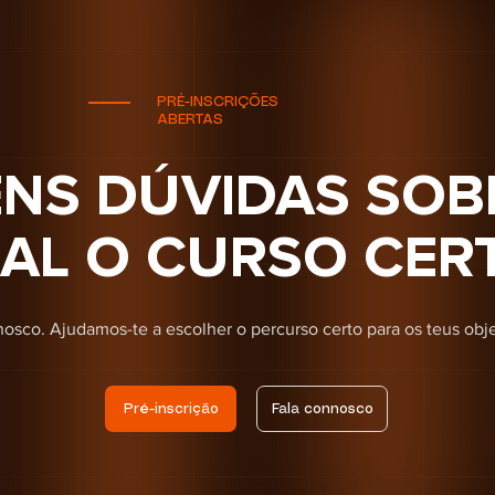
PRÉ-INSCRIÇÕES
ABERTAS
ENS DÚVIDAS SOB
AL O CURSO CER
osco. Ajudamos-te a escolher o percurso certo para os teus obje
Pré-inscrição
Fala connosco