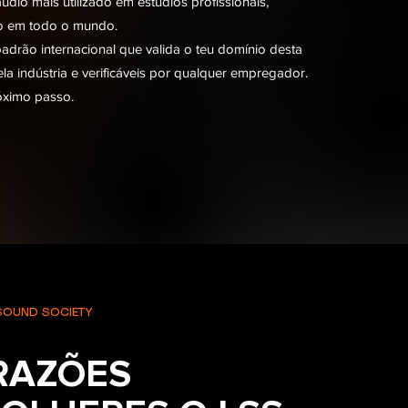
udio mais utilizado em estúdios profissionais,
ão em todo o mundo.
adrão internacional que valida o teu domínio desta
a indústria e verificáveis por qualquer empregador.
róximo passo.
SOUND SOCIETY
RAZÕES