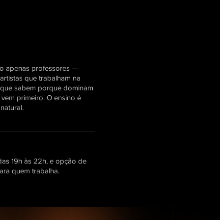
o apenas professores —
artistas que trabalham na
 o que sabem porque dominam
 vem primeiro. O ensino é
atural.
das 19h às 22h, e opção de
ara quem trabalha.