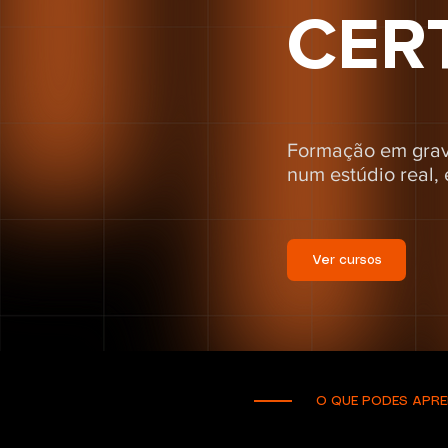
CER
Formação em grava
num estúdio real,
Ver cursos
O QUE PODES APRE