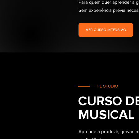
Para quem quer aprender a gra
Sem experiência prévia neces
VER CURSO INTENSIVO
FL STUDIO
CURSO D
MUSICAL 
Aprende a produzir, gravar, m