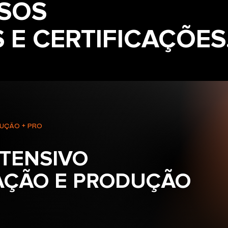
SOS
 E CERTIFICAÇÕES
UÇÃO + PRO
NTENSIVO
AÇÃO E PRODUÇÃO