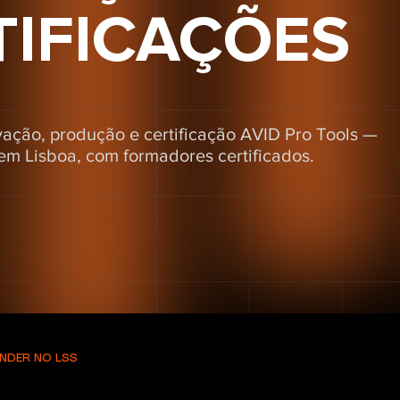
TIFICAÇÕES
ção, produção e certificação AVID Pro Tools —
 em Lisboa, com formadores certificados.
NDER NO LSS