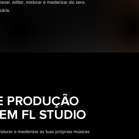
var, editar, misturar e masterizar do zero.
sária.
E PRODUÇÃO
EM FL STUDIO
isturar e masterizar as tuas próprias músicas