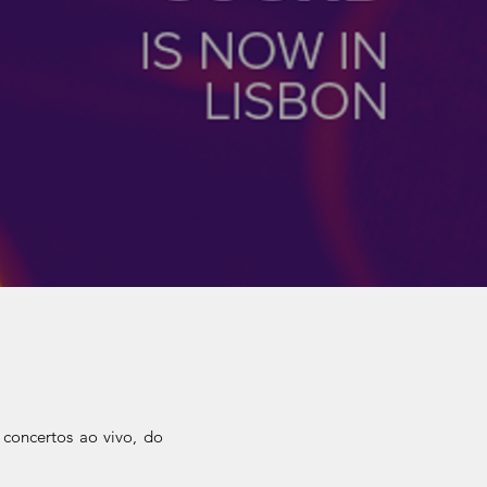
 concertos ao vivo, do