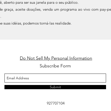
, aberto para ser sua janela para o seu público.
 de graça, aceite doações, venda um programa ao vivo com pay-p
.
e suas idéias, podemos torná-las realidade.
Do Not Sell My Personal Information
Subscribe Form
Submit
927707104