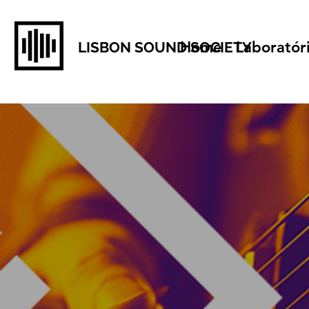
Home
Laboratór
LISBON SOUND SOCIETY