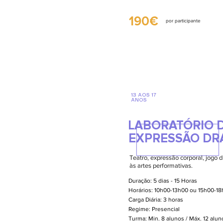
190€
por participante
13 AOS 17
ANOS
LABORATÓRIO D
EXPRESSÃO DR
Teatro, expressão corporal, jogo d
às artes performativas.
Duração: 5 dias - 15 Horas
Horários: 10h00-13h00 ou 15h00-1
Carga Diária: 3 horas
Regime: Presencial
Turma: Min. 8 alunos / Máx. 12 alu