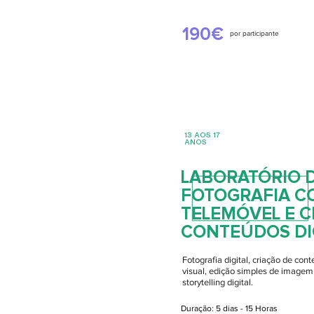
190€
por participante
13 AOS 17
ANOS
LABORATÓRIO 
FOTOGRAFIA C
TELEMÓVEL E C
CONTEÚDOS DIG
Fotografia digital, criação de co
visual, edição simples de imagem
storytelling digital.
Duração: 5 dias - 15 Horas