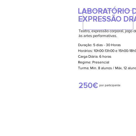
LABORATÓRIO D
EXPRESSÃO DR
Teatro, expressão corporal, jogo d
às artes performativas.
Duração: 5 dias - 30 Horas
Horários: 10h00-13h00 e 15h00-18h
Carga Diária: 6 horas
Regime: Presencial
Turma: Min. 8 alunos / Máx. 12 alu
250€
por participante