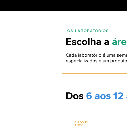
OS LABORATÓRIOS
Escolha a
áre
Cada laboratório é uma sema
especializados e um produto 
Dos
6 aos 12
6 AOS 12
ANOS