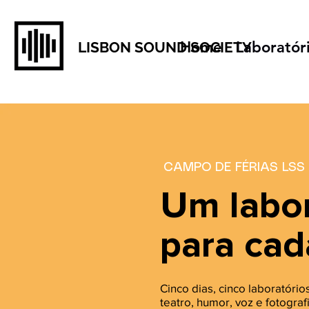
Home
Laboratór
LISBON SOUND SOCIETY
CAMPO DE FÉRIAS LSS
Um labor
para cad
Cinco dias, cinco laboratórios
teatro, humor, voz e fotogra