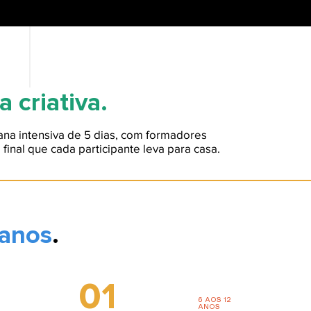
a criativa.
na intensiva de 5 dias, com formadores
final que cada participante leva para casa.
 anos
.
01
6 AOS 12
ANOS