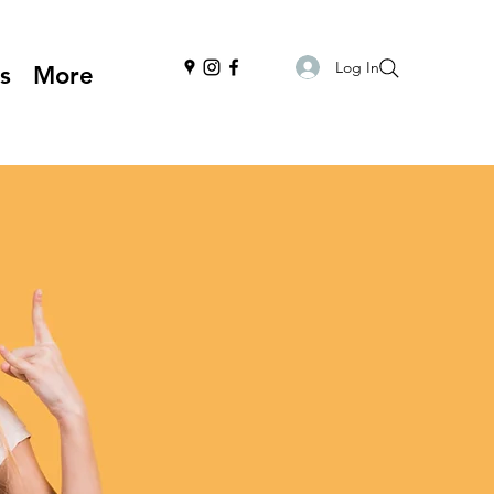
Log In
s
More