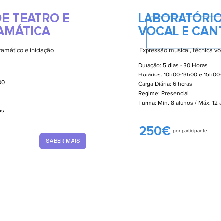
E TEATRO E
LABORATÓRIO
AMÁTICA
VOCAL E CAN
ramático e iniciação
Expressão musical, técnica voc
Duração: 5 dias - 30 Horas
Horários: 10h00-13h00 e 15h00
00
Carga Diária: 6 horas
Regime: Presencial
Turma: Min. 8 alunos / Máx. 12
nos
250€
por participante
SABER MAIS