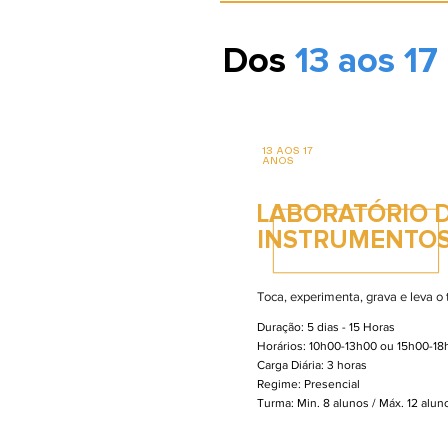
Dos
13 aos 17
13 AOS 17
ANOS
LABORATÓRIO 
INSTRUMENTOS
Toca, experimenta, grava e leva o
Duração: 5 dias - 15 Horas
Horários: 10h00-13h00 ou 15h00-18
Carga Diária: 3 horas
Regime: Presencial
Turma: Min. 8 alunos / Máx. 12 alu