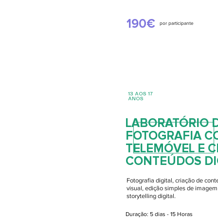
190€
por participante
13 AOS 17
ANOS
LABORATÓRIO 
FOTOGRAFIA C
TELEMÓVEL E C
CONTEÚDOS DIG
Fotografia digital, criação de co
visual, edição simples de imagem
storytelling digital.
Duração: 5 dias - 15 Horas