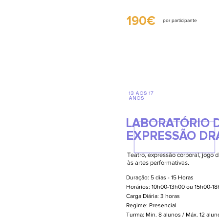
190€
por participante
13 AOS 17
ANOS
LABORATÓRIO D
EXPRESSÃO DR
Teatro, expressão corporal, jogo d
às artes performativas.
Duração: 5 dias - 15 Horas
Horários: 10h00-13h00 ou 15h00-1
Carga Diária: 3 horas
Regime: Presencial
Turma: Min. 8 alunos / Máx. 12 alu