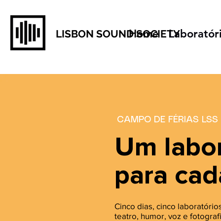
Home
Laboratór
LISBON SOUND SOCIETY
CAMPO DE FÉRIAS LSS
Um labor
para cad
Cinco dias, cinco laboratórios
teatro, humor, voz e fotogra