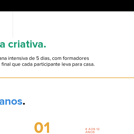
a criativa.
na intensiva de 5 dias, com formadores
final que cada participante leva para casa.
 anos
.
01
6 AOS 12
ANOS