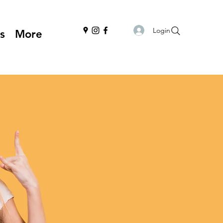
Login
s
More