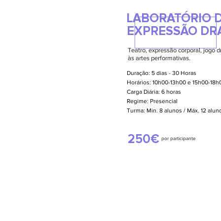
LABORATÓRIO D
EXPRESSÃO DR
Teatro, expressão corporal, jogo d
às artes performativas.
Duração: 5 dias - 30 Horas
Horários: 10h00-13h00 e 15h00-18h
Carga Diária: 6 horas
Regime: Presencial
Turma: Min. 8 alunos / Máx. 12 alu
250€
por participante