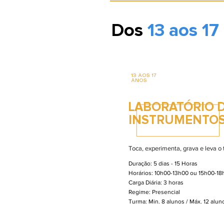
Dos
13 aos 17
13 AOS 17
ANOS
LABORATÓRIO 
INSTRUMENTOS
Toca, experimenta, grava e leva o
Duração: 5 dias - 15 Horas
Horários: 10h00-13h00 ou 15h00-18
Carga Diária: 3 horas
Regime: Presencial
Turma: Min. 8 alunos / Máx. 12 alu