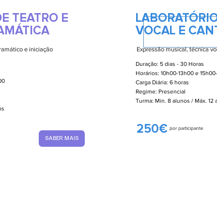
E TEATRO E
LABORATÓRIO
AMÁTICA
VOCAL E CAN
ramático e iniciação
Expressão musical, técnica voc
Duração: 5 dias - 30 Horas
Horários: 10h00-13h00 e 15h00
00
Carga Diária: 6 horas
Regime: Presencial
Turma: Min. 8 alunos / Máx. 12
nos
250€
por participante
SABER MAIS