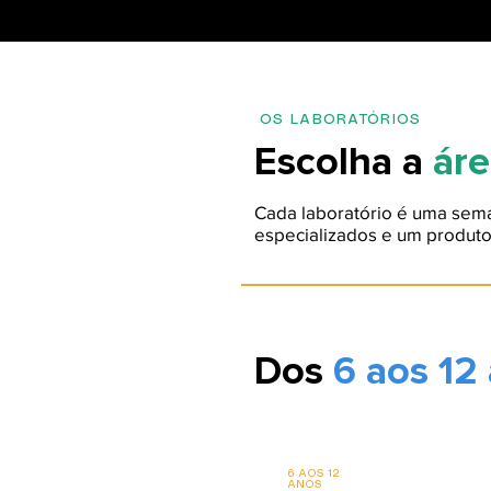
OS LABORATÓRIOS
Escolha a
áre
Cada laboratório é uma sema
especializados e um produto 
Dos
6 aos 12
6 AOS 12
ANOS